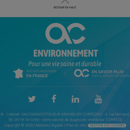
|
 (19) - Cabinet -SAS DIAGNOSTIQUEUR IMMOBILIER CORREZIEN - 4, rue Fernand 
Tél. 05-19-74-14-60 - Votre cabinet de
diagnostic immobilier CORREZE
Copyright © 2026 |
Mentions légales |
Plan du site
|
GESTION DES COOKIES