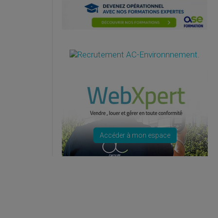
Accéder à mon espace