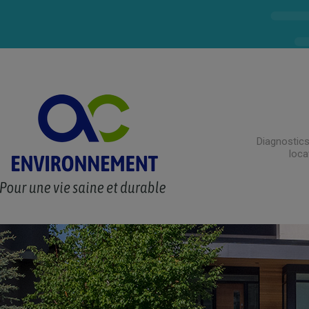
Diagnostics
loca