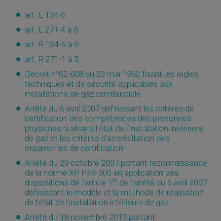
art. L 134-6
art. L 271-4 à 6
art. R 134-6 à 9
art. R 271-1 à 5
Décret n°62-608 du 23 mai 1962 fixant les règles
techniques et de sécurité applicables aux
installations de gaz combustible
Arrêté du 6 avril 2007 définissant les critères de
certification des compétences des personnes
physiques réalisant l’état de l’installation intérieure
de gaz et les critères d’accréditation des
organismes de certification
Arrêté du 29 octobre 2007 portant reconnaissance
de la norme XP P45-500 en application des
er
dispositions de l’article 1
de l’arrêté du 6 avril 2007
définissant le modèle et la méthode de réalisation
de l’état de l’installation intérieure de gaz
Arrêté du 18 novembre 2013 portant