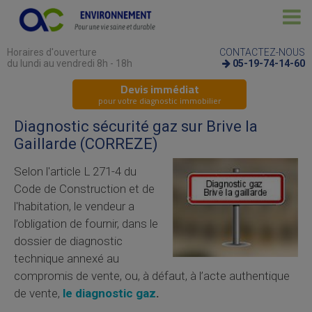
Horaires d'ouverture
CONTACTEZ-NOUS
du lundi au vendredi 8h - 18h
05-19-74-14-60
Devis immédiat
pour votre diagnostic immobilier
Diagnostic sécurité gaz sur Brive la
Gaillarde (CORREZE)
Selon l'article L 271-4 du
Code de Construction et de
l'habitation, le vendeur a
l’obligation de fournir, dans le
dossier de diagnostic
technique annexé au
compromis de vente, ou, à défaut, à l’acte authentique
de vente,
le diagnostic gaz
.