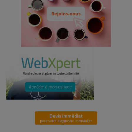
Accéder à mon espace
Devis immédiat
pour votre diagnostic immobilier