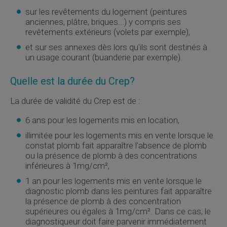
sur les revêtements du logement (peintures
anciennes, plâtre, briques...) y compris ses
revêtements extérieurs (volets par exemple),
et sur ses annexes dès lors qu'ils sont destinés à
un usage courant (buanderie par exemple).
Quelle est la durée du
Crep
?
La durée de validité du
Crep
est de :
6 ans pour les logements mis en location,
illimitée pour les logements mis en vente lorsque le
constat plomb fait apparaître l'absence de plomb
ou la présence de plomb à des concentrations
inférieures à 1mg/cm²,
1 an pour les logements mis en vente lorsque le
diagnostic plomb dans les peintures fait apparaître
la présence de plomb à des concentration
supérieures ou égales à 1mg/cm². Dans ce cas, le
diagnostiqueur doit faire parvenir immédiatement