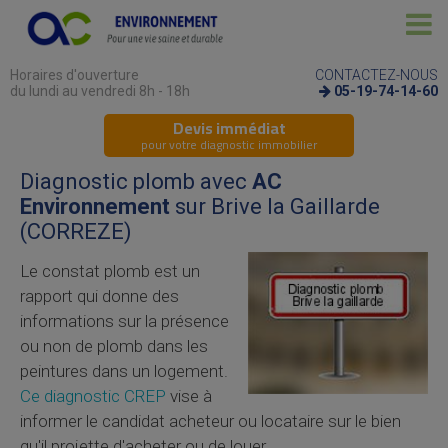
Horaires d'ouverture
CONTACTEZ-NOUS
du lundi au vendredi 8h - 18h
05-19-74-14-60
Devis immédiat
pour votre diagnostic immobilier
Diagnostic plomb avec
AC
Environnement
sur Brive la Gaillarde
(CORREZE)
Le constat plomb est un
rapport qui donne des
informations sur la présence
ou non de plomb dans les
peintures dans un logement.
Ce diagnostic CREP
vise à
informer le candidat acheteur ou locataire sur le bien
qu'il projette d'acheter ou de louer.