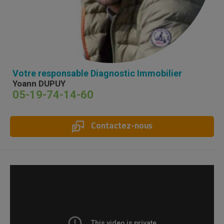
Votre responsable Diagnostic Immobilier
Yoann DUPUY
05-19-74-14-60
Contactez-nous