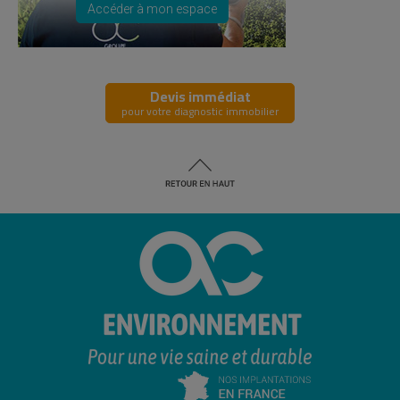
Accéder à mon espace
Devis immédiat
pour votre diagnostic immobilier