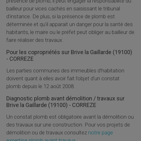
présence de plomb, il peut engager la responsabilité du
bailleur pour vices cachés en saisissant le tribunal
d'instance. De plus, si la présence de plomb est
déterminée et qu'il apparait un danger pour la santé des
habitants, le maire ou le préfet peut obliger au bailleur de
faire réaliser des travaux.
Pour les copropriétés sur Brive la Gaillarde (19100)
- CORREZE
Les parties communes des immeubles d’habitation
doivent quant à elles avoir fait l’objet d’un constat
plomb depuis le 12 août 2008.
Diagnostic plomb avant démolition / travaux sur
Brive la Gaillarde (19100) - CORREZE
Un constat plomb est obligatoire avant la démolition ou
des travaux sur une construction. Pour vos projets de
démolition ou de travaux consultez
notre page
expertise plomb avant travaux
.